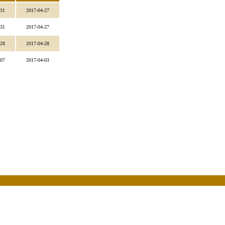
-31
2017-04-27
-31
2017-04-27
-28
2017-04-28
-07
2017-04-03