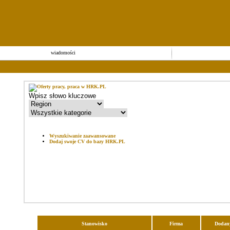
wiadomości
Wyszukiwanie zaawansowane
Dodaj swoje CV do bazy HRK.PL
Stanowisko
Firma
Dodan