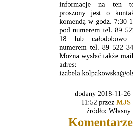
informacje na ten t
proszony jest o konta
komendą w godz. 7:30-1
pod numerem tel. 89 52
18 lub całodobowo
numerem tel. 89 522 34
Można wysłać także mail
adres:
izabela.kolpakowska@olsz
dodany 2018-11-26
11:52 przez
MJS
źródło: Własny
Komentarze