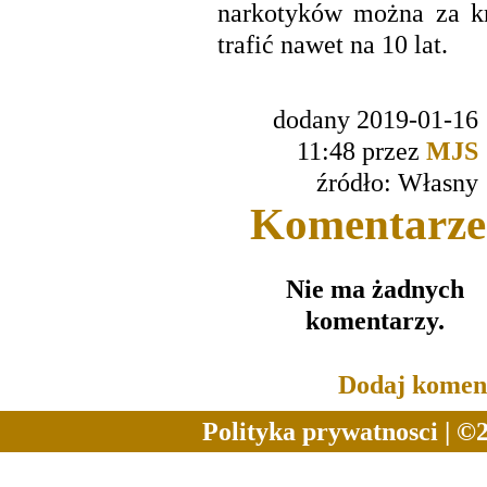
narkotyków można za kr
trafić nawet na 10 lat.
dodany 2019-01-16
11:48 przez
MJS
źródło: Własny
Komentarze
Nie ma żadnych
komentarzy.
Dodaj komen
Polityka prywatnosci
| ©