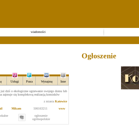
wiadomości
Ogłoszenie
ę
Usługi
Praca
Wynajmę
Inne
j już dziś o ekologiczne ogrzewanie swojego domu lub
ma zajmuje się komplekswą realizacją kominków
z miasta
Katowice
il
Mikam
506163211
www
lokalne
ogłoszenie
ogólnopolskie